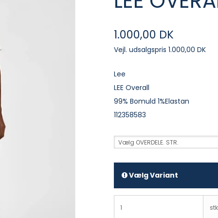
LEE OVERA
1.000,00 DK
Vejl. udsalgspris 1.000,00 DK
Lee
LEE Overall
99% Bomuld 1%Elastan
112358583
Vælg OVERDELE. STR.
Vælg Variant
stk