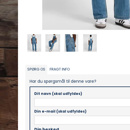
SPØRG OS
FRAGT INFO
Har du spørgsmål til denne vare?
Dit navn (skal udfyldes)
Din e-mail (skal udfyldes)
Din besked