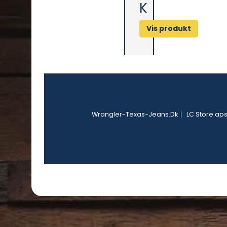
K
Vis produkt
Wrangler-Texas-Jeans.Dk
LC Store ap