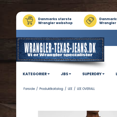
Danmarks største
Danmarks 
Wrangler webshop
Wrangler
KATEGORIER
JBS
SUPERDRY
Forside
/
Produktkatalog
/
LEE
/
LEE OVERALL