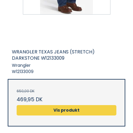
WRANGLER TEXAS JEANS (STRETCH)
DARKSTONE W12133009
Wrangler
W12133009
650,00 DK
469,95 DK
Vis produkt