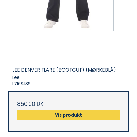
LEE DENVER FLARE (BOOTCUT) (MØRKEBLÅ)
Lee
L716SJ36
850,00 DK
Vis produkt