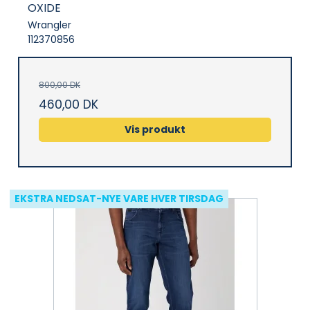
OXIDE
Wrangler
112370856
800,00 DK
460,00 DK
Vis produkt
EKSTRA NEDSAT-NYE VARE HVER TIRSDAG