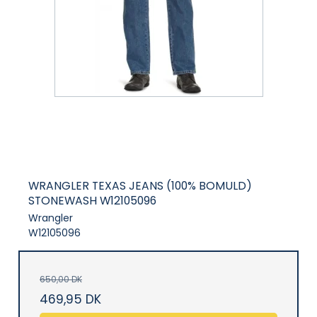
WRANGLER TEXAS JEANS (100% BOMULD)
STONEWASH W12105096
Wrangler
W12105096
650,00 DK
469,95 DK