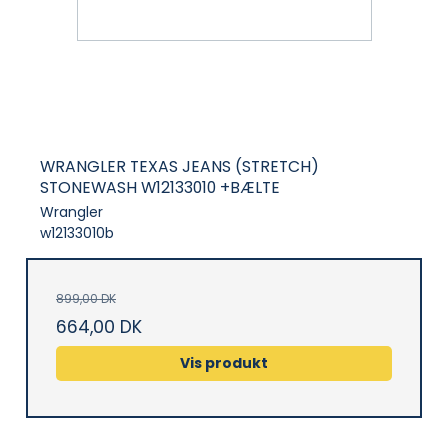
WRANGLER TEXAS JEANS (STRETCH)
STONEWASH W12133010 +BÆLTE
Wrangler
w12133010b
899,00 DK
664,00 DK
Vis produkt