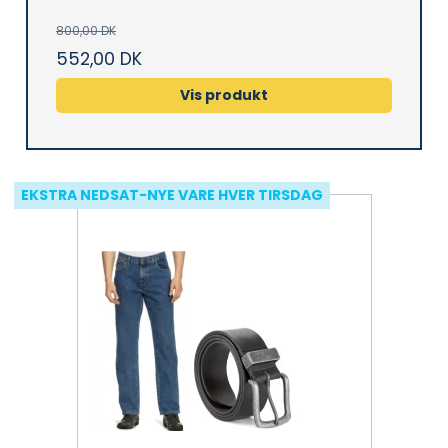
800,00 DK
552,00 DK
Vis produkt
EKSTRA NEDSAT-NYE VARE HVER TIRSDAG