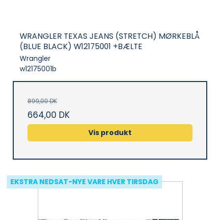
WRANGLER TEXAS JEANS (STRETCH) MØRKEBLÅ
(BLUE BLACK) W12175001 +BÆLTE
Wrangler
w12175001b
899,00 DK
664,00 DK
Vis produkt
EKSTRA NEDSAT-NYE VARE HVER TIRSDAG