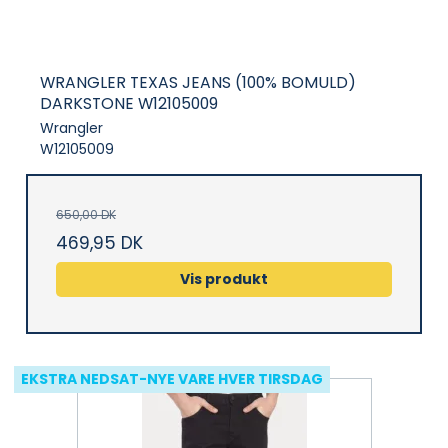
WRANGLER TEXAS JEANS (100% BOMULD)
DARKSTONE W12105009
Wrangler
W12105009
650,00 DK
469,95 DK
Vis produkt
EKSTRA NEDSAT-NYE VARE HVER TIRSDAG