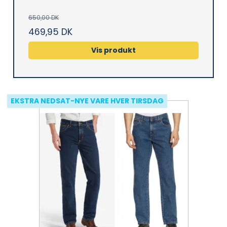
650,00 DK
469,95 DK
Vis produkt
EKSTRA NEDSAT-NYE VARE HVER TIRSDAG