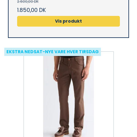
2.600,00 DK
1.850,00 DK
Vis produkt
EKSTRA NEDSAT-NYE VARE HVER TIRSDAG