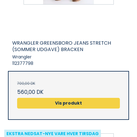
WRANGLER GREENSBORO JEANS STRETCH
(SOMMER UDGAVE) BRACKEN
Wrangler
112377798
700,00 DK
560,00 DK
Vis produkt
EKSTRA NEDSAT-NYE VARE HVER TIRSDAG