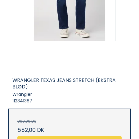
WRANGLER TEXAS JEANS STRETCH (EKSTRA
BLØD)
Wrangler
112341387
800,00 DK
552,00 DK