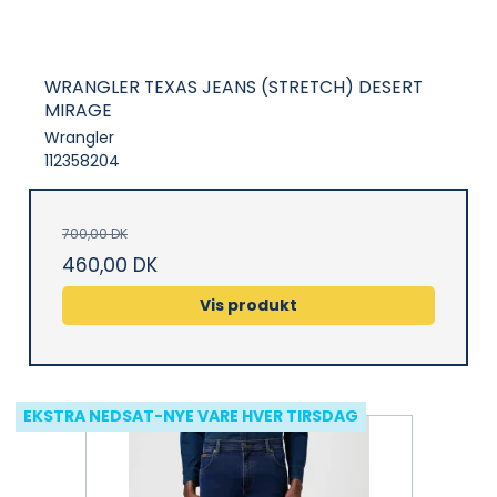
WRANGLER TEXAS JEANS (STRETCH) DESERT
MIRAGE
Wrangler
112358204
700,00 DK
460,00 DK
Vis produkt
EKSTRA NEDSAT-NYE VARE HVER TIRSDAG