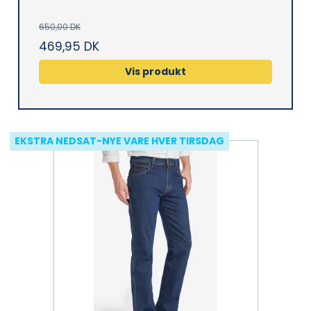
650,00 DK
469,95 DK
Vis produkt
EKSTRA NEDSAT-NYE VARE HVER TIRSDAG