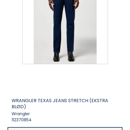
WRANGLER TEXAS JEANS STRETCH (EKSTRA
BLØD)
Wrangler
112370854