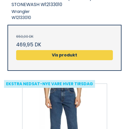
STONEWASH W12133010
Wrangler
W12133010
650,00 DK
469,95 DK
Vis produkt
EKSTRA NEDSAT-NYE VARE HVER TIRSDAG