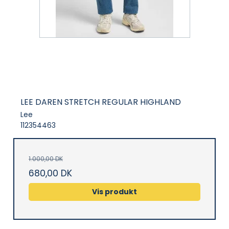
LEE DAREN STRETCH REGULAR HIGHLAND
Lee
112354463
1.000,00 DK
680,00 DK
Vis produkt