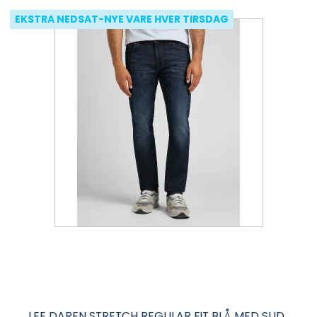
EKSTRA NEDSAT-NYE VARE HVER TIRSDAG
LEE DAREN STRETCH REGULAR FIT BLÅ MED SLID