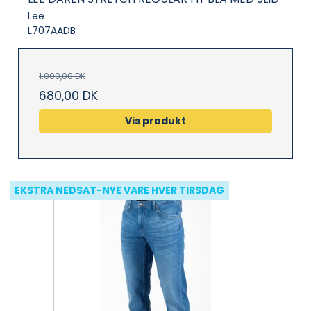
Lee
L707AADB
1.000,00 DK
680,00 DK
Vis produkt
EKSTRA NEDSAT-NYE VARE HVER TIRSDAG