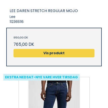
LEE DAREN STRETCH REGULAR MOJO
Lee
112365116
850,00 DK
765,00 DK
Vis produkt
EKSTRA NEDSAT-NYE VARE HVER TIRSDAG