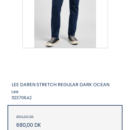
LEE DAREN STRETCH REGULAR DARK OCEAN
Lee
112370642
850,00 DK
680,00 DK