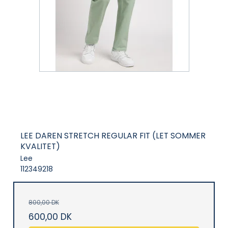
LEE DAREN STRETCH REGULAR FIT (LET SOMMER
KVALITET)
Lee
112349218
800,00 DK
600,00 DK