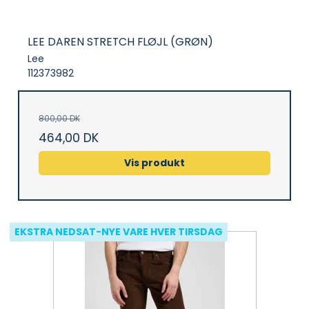
LEE DAREN STRETCH FLØJL (GRØN)
Lee
112373982
800,00 DK
464,00 DK
Vis produkt
EKSTRA NEDSAT-NYE VARE HVER TIRSDAG