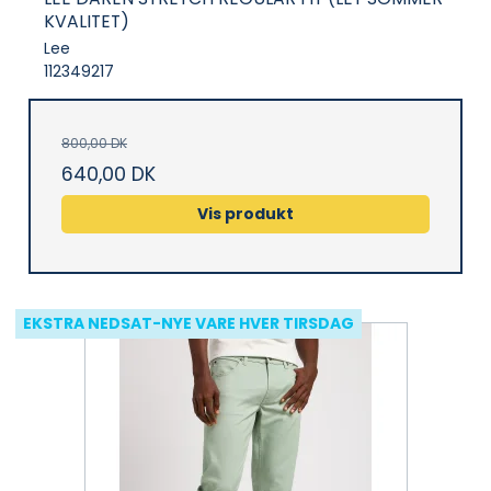
KVALITET)
Lee
112349217
800,00 DK
640,00 DK
Vis produkt
EKSTRA NEDSAT-NYE VARE HVER TIRSDAG