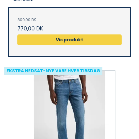
800,00 DK
770,00 DK
Vis produkt
EKSTRA NEDSAT-NYE VARE HVER TIRSDAG