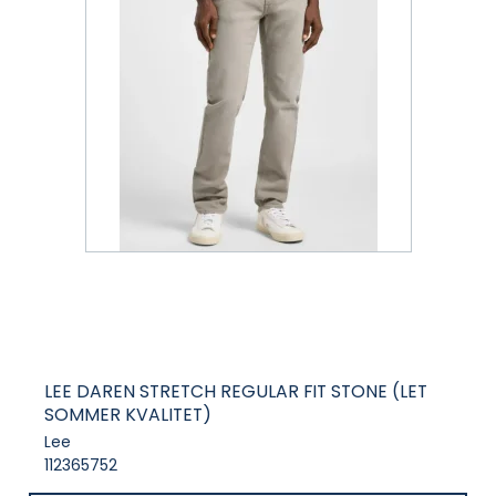
LEE DAREN STRETCH REGULAR FIT STONE (LET
SOMMER KVALITET)
Lee
112365752