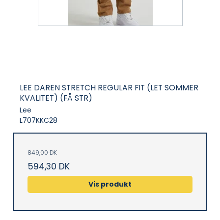
LEE DAREN STRETCH REGULAR FIT (LET SOMMER
KVALITET) (FÅ STR)
Lee
L707KKC28
849,00 DK
594,30 DK
Vis produkt