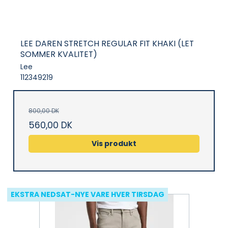
LEE DAREN STRETCH REGULAR FIT KHAKI (LET
SOMMER KVALITET)
Lee
112349219
800,00 DK
560,00 DK
Vis produkt
EKSTRA NEDSAT-NYE VARE HVER TIRSDAG