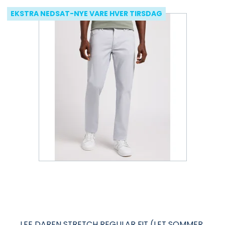
EKSTRA NEDSAT-NYE VARE HVER TIRSDAG
LEE DAREN STRETCH REGULAR FIT (LET SOMMER