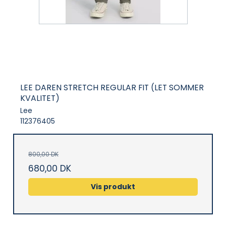
LEE DAREN STRETCH REGULAR FIT (LET SOMMER
KVALITET)
Lee
112376405
800,00 DK
680,00 DK
Vis produkt