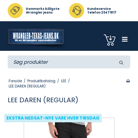
Danmarks billigste
Kundeservice
Wrangler jeans
Telefon 23471817
Forside
/
Produktkatalog
/
LEE
/
LEE DAREN (REGULAR)
LEE DAREN (REGULAR)
EKSTRA NEDSAT-NYE VARE HVER TIRSDAG