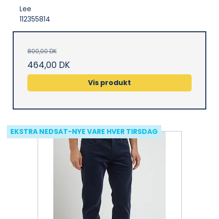
Lee
112355814
800,00 DK
464,00 DK
Vis produkt
EKSTRA NEDSAT-NYE VARE HVER TIRSDAG