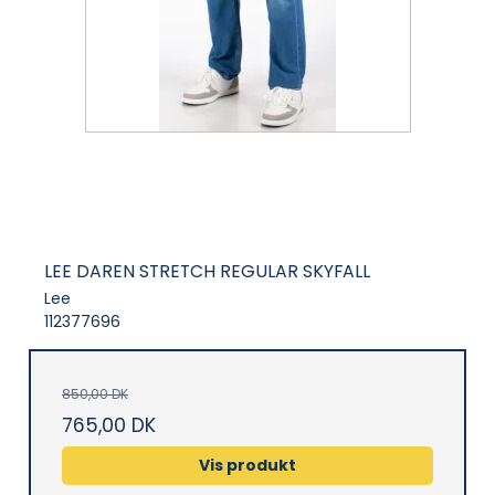
LEE DAREN STRETCH REGULAR SKYFALL
Lee
112377696
850,00 DK
765,00 DK
Vis produkt