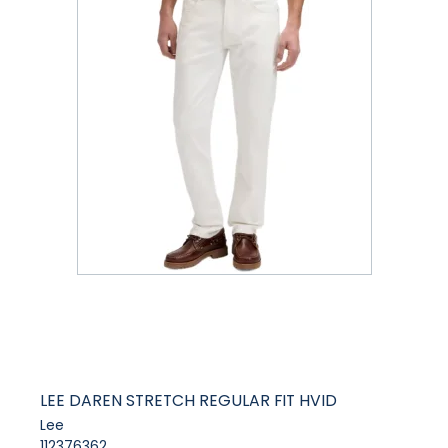
LEE DAREN STRETCH REGULAR FIT HVID
Lee
112376362