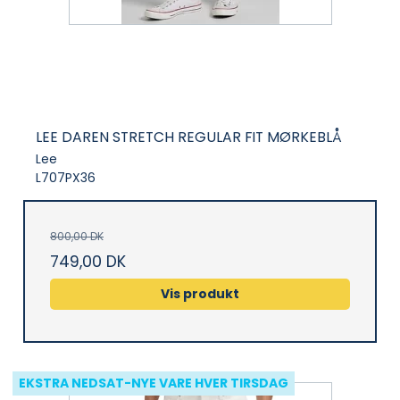
LEE DAREN STRETCH REGULAR FIT MØRKEBLÅ
Lee
L707PX36
800,00 DK
749,00 DK
Vis produkt
EKSTRA NEDSAT-NYE VARE HVER TIRSDAG