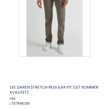
LEE DAREN STRETCH REGULAR FIT (LET SOMMER
KVALITET)
Lee
L707KMC66