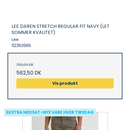
LEE DAREN STRETCH REGULAR FIT NAVY (LET
SOMMER KVALITET)
Lee
112363965
750,00 DK
562,50 DK
Vis produkt
EKSTRA NEDSAT-NYE VARE HVER TIRSDAG