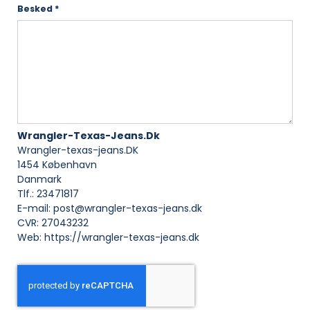
Besked
*
Wrangler-Texas-Jeans.Dk
Wrangler-texas-jeans.DK
1454 København
Danmark
Tlf.: 23471817
E-mail:
post@wrangler-texas-jeans.dk
CVR: 27043232
Web:
https://wrangler-texas-jeans.dk