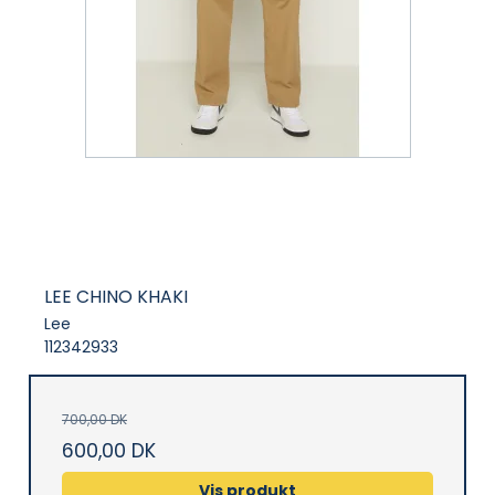
LEE CHINO KHAKI
Lee
112342933
700,00 DK
600,00 DK
Vis produkt