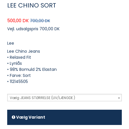
LEE CHINO SORT
500,00 DK
700,00 DK
Vejl. udsalgspris 700,00 DK
Lee
Lee Chino Jeans
• Relaxed Fit
• Lynlås
• 98% Bomuld 2% Elastan
• Farve: Sort
• 112145505
Vælg JEANS STØRRELSE (LIV/LÆNGDE.)
Vælg Variant