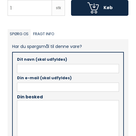
Køb
stk
SPØRG OS
FRAGT INFO
Har du spørgsmål til denne vare?
Dit navn (skal udfyldes)
Din e-mail (skal udfyldes)
Din besked