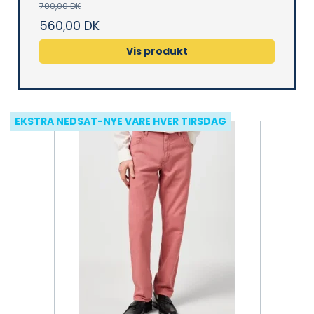
700,00 DK
560,00 DK
Vis produkt
EKSTRA NEDSAT-NYE VARE HVER TIRSDAG