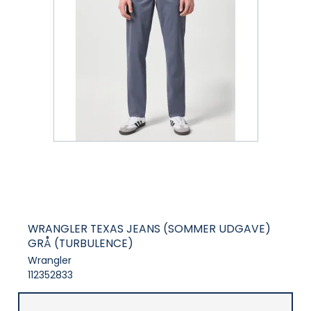
WRANGLER TEXAS JEANS (SOMMER UDGAVE)
GRÅ (TURBULENCE)
Wrangler
112352833