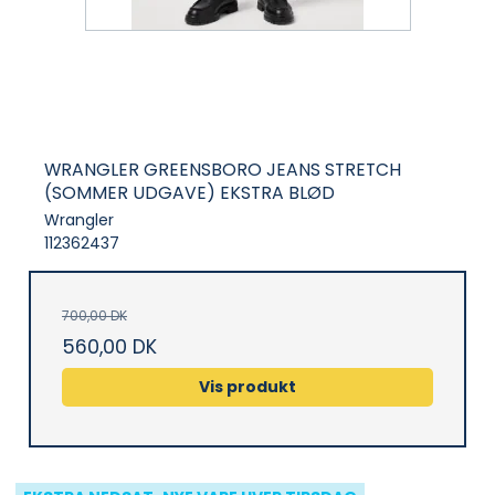
WRANGLER GREENSBORO JEANS STRETCH
(SOMMER UDGAVE) EKSTRA BLØD
Wrangler
112362437
700,00 DK
560,00 DK
Vis produkt