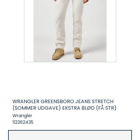
WRANGLER GREENSBORO JEANS STRETCH
(SOMMER UDGAVE) EKSTRA BLØD (FÅ STR)
Wrangler
112362435