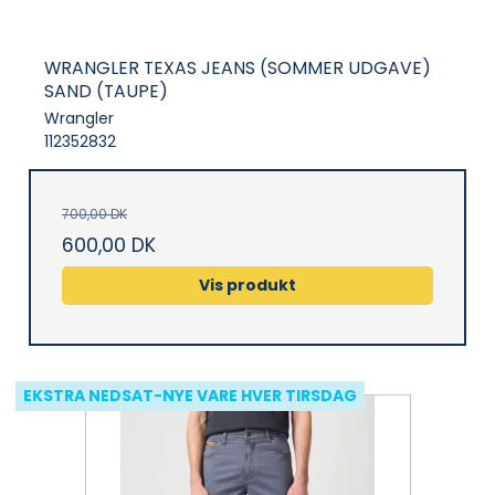
WRANGLER TEXAS JEANS (SOMMER UDGAVE)
SAND (TAUPE)
Wrangler
112352832
700,00 DK
600,00 DK
Vis produkt
EKSTRA NEDSAT-NYE VARE HVER TIRSDAG