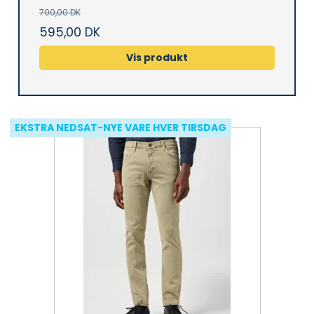
700,00 DK
595,00 DK
Vis produkt
EKSTRA NEDSAT-NYE VARE HVER TIRSDAG