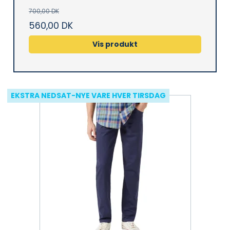
700,00 DK
560,00 DK
Vis produkt
EKSTRA NEDSAT-NYE VARE HVER TIRSDAG