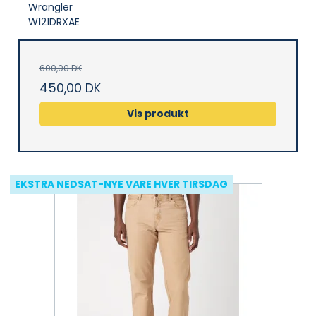
Wrangler
W121DRXAE
600,00 DK
450,00 DK
Vis produkt
EKSTRA NEDSAT-NYE VARE HVER TIRSDAG