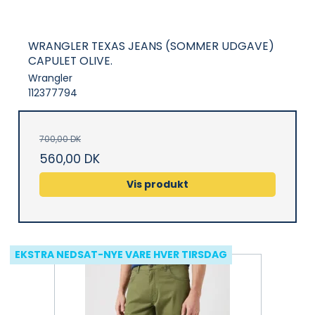
WRANGLER TEXAS JEANS (SOMMER UDGAVE)
CAPULET OLIVE.
Wrangler
112377794
700,00 DK
560,00 DK
Vis produkt
EKSTRA NEDSAT-NYE VARE HVER TIRSDAG