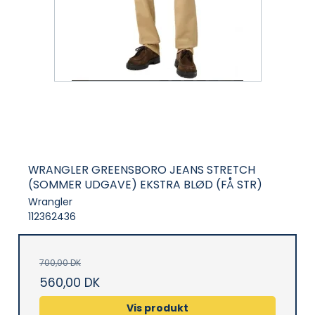
WRANGLER GREENSBORO JEANS STRETCH
(SOMMER UDGAVE) EKSTRA BLØD (FÅ STR)
Wrangler
112362436
700,00 DK
560,00 DK
Vis produkt