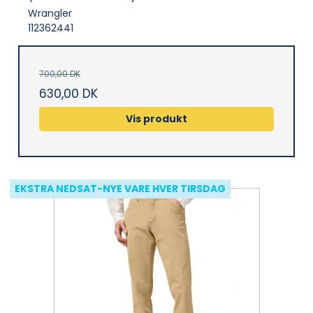
Wrangler
112362441
700,00 DK
630,00 DK
Vis produkt
EKSTRA NEDSAT-NYE VARE HVER TIRSDAG