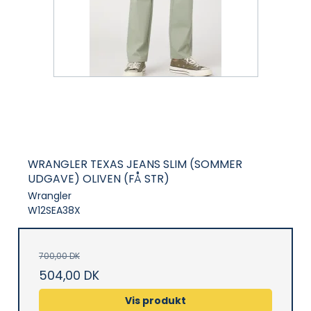
WRANGLER TEXAS JEANS SLIM (SOMMER
UDGAVE) OLIVEN (FÅ STR)
Wrangler
W12SEA38X
700,00 DK
504,00 DK
Vis produkt