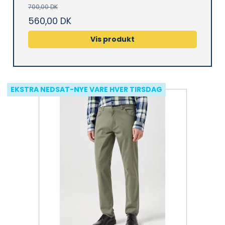
700,00 DK
560,00 DK
Vis produkt
EKSTRA NEDSAT-NYE VARE HVER TIRSDAG