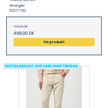
Wrangler
112377792
700,00 DK
498,00 DK
Vis produkt
EKSTRA NEDSAT-NYE VARE HVER TIRSDAG