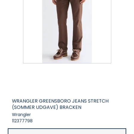
WRANGLER GREENSBORO JEANS STRETCH
(SOMMER UDGAVE) BRACKEN
Wrangler
112377798