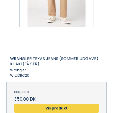
WRANGLER TEXAS JEANS (SOMMER UDGAVE)
KHAKI (FÅ STR)
Wrangler
W121DRC20
600,00 DK
350,00 DK
Vis produkt