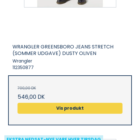
WRANGLER GREENSBORO JEANS STRETCH
(SOMMER UDGAVE) DUSTY OLIVEN
Wrangler
112350877
700,00 DK
546,00 DK
Vis produkt
EKSTRA NEDSAT-NYE VARE HVER TIRSDAG