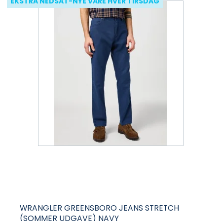
EKSTRA NEDSAT-NYE VARE HVER TIRSDAG
WRANGLER GREENSBORO JEANS STRETCH
(SOMMER UDGAVE) NAVY