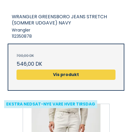
WRANGLER GREENSBORO JEANS STRETCH
(SOMMER UDGAVE) NAVY
Wrangler
112350878
700,00 DK
546,00 DK
Vis produkt
EKSTRA NEDSAT-NYE VARE HVER TIRSDAG