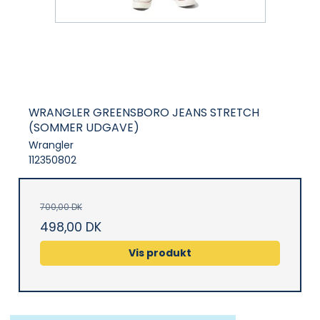
WRANGLER GREENSBORO JEANS STRETCH
(SOMMER UDGAVE)
Wrangler
112350802
700,00 DK
498,00 DK
Vis produkt