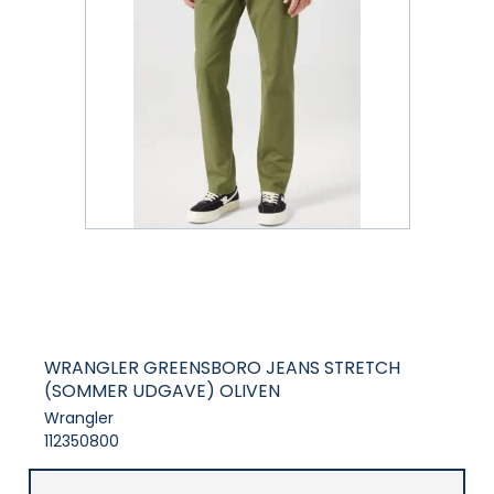
WRANGLER GREENSBORO JEANS STRETCH
(SOMMER UDGAVE) OLIVEN
Wrangler
112350800