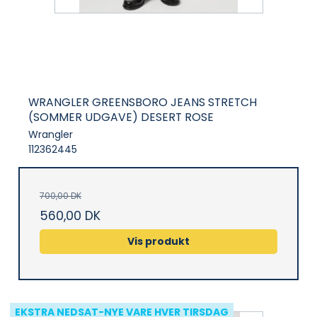
WRANGLER GREENSBORO JEANS STRETCH
(SOMMER UDGAVE) DESERT ROSE
Wrangler
112362445
700,00 DK
560,00 DK
Vis produkt
EKSTRA NEDSAT-NYE VARE HVER TIRSDAG