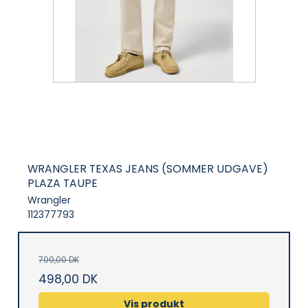
WRANGLER TEXAS JEANS (SOMMER UDGAVE)
PLAZA TAUPE
Wrangler
112377793
700,00 DK
498,00 DK
Vis produkt